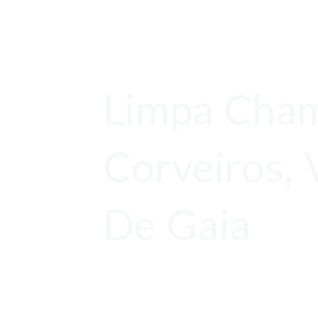
Limpa Cha
Corveiros, 
De Gaia
Orçamentos Gratuito