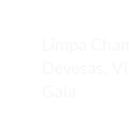
Limpa Cha
Devesas, V
Gaia
Orçamentos Gratuito