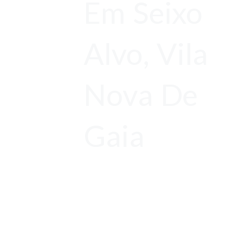
Em Seixo
Alvo, Vila
Nova De
Gaia
Orçamentos
Gratuitos
Antes de tudo,
Limpeza de Chaminé com Garantia de 1 ano