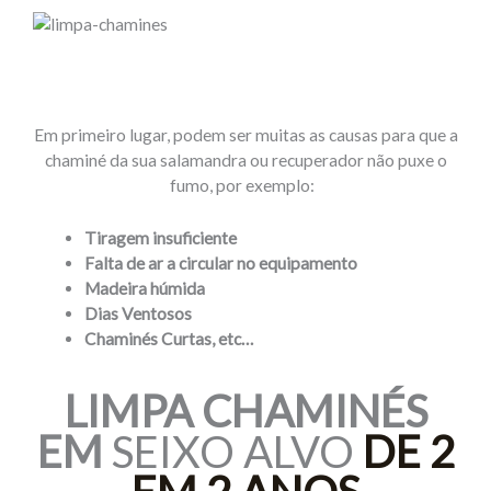
Em primeiro lugar, podem ser muitas as causas para que a
chaminé da sua salamandra ou recuperador não puxe o
fumo, por exemplo:
Tiragem insuficiente
Falta de ar a circular no equipamento
Madeira húmida
Dias Ventosos
Chaminés Curtas, etc…
LIMPA
CHAMINÉS
EM
SEIXO ALVO
DE 2