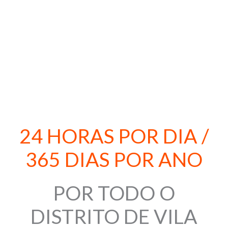
serviço.
916 382 401
24 HORAS POR DIA /
365 DIAS POR ANO
POR TODO O
DISTRITO DE VILA