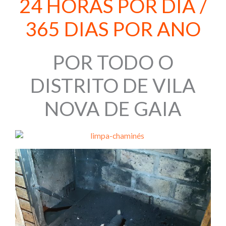
24 HORAS POR DIA /
365 DIAS POR ANO
POR TODO O
DISTRITO DE VILA
NOVA DE GAIA