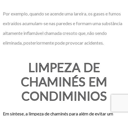
Por exemplo, quando se acende uma lareira, os gases e fumos
extraídos acumulam-se nas paredes e formam uma substância
altamente inflamável chamada cresoto que, não sendo
eliminada, posteriormente pode provocar acidentes.
LIMPEZA DE
CHAMINÉS EM
CONDIMINIOS
Em síntese, a limpeza de chaminés para além de evitar um
incêndio no seu interior resolve muitos dos casos anómalos de