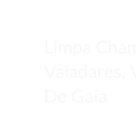
Limpa Cha
Valadares, 
De Gaia
Orçamentos Gratuito