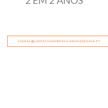
2 EM 2 ANOS
GERAL@LIMPACHAMINESVILANOVADEGAIA.PT
Limpa Chaminés São Miguel, Vila Nova De Gaia
Primeiramente, os clientes são a nossa maior e principal
preocupação! Então, a pensar em si, todas as nossas
intervenções de Limpa Chaminés São Miguel, Vila Nova
de Gaia assentam em serviços profissionais que resolvem
a sua situação, garantindo então a limpeza no final do