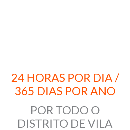
serviço.
916 382 401
24 HORAS POR DIA /
365 DIAS POR ANO
POR TODO O
DISTRITO DE VILA