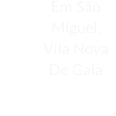
Em São
Miguel,
Vila Nova
De Gaia
Orçamentos
Gratuitos
Antes de tudo,
Limpeza de Chaminé com Garantia de 1 ano